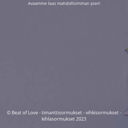
Avaamme taas mahdollisimman pian!
© Beat of Love - timanttisormukset - vihkisormukset -
kihlasormukset 2023