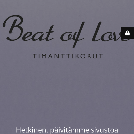
Hetkinen, päivitämme sivustoa