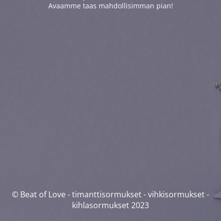
Avaamme taas mahdollisimman pian!
© Beat of Love - timanttisormukset - vihkisormukset -
kihlasormukset 2023