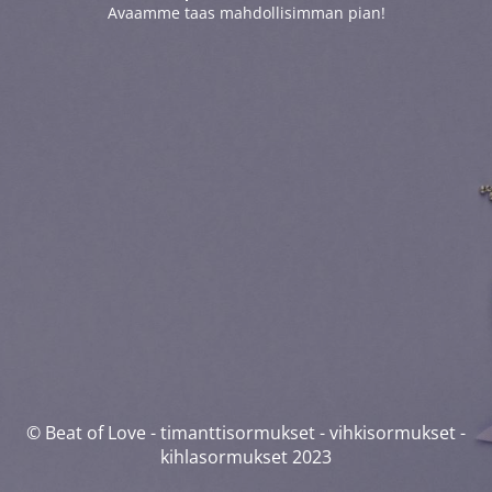
Avaamme taas mahdollisimman pian!
© Beat of Love - timanttisormukset - vihkisormukset -
kihlasormukset 2023