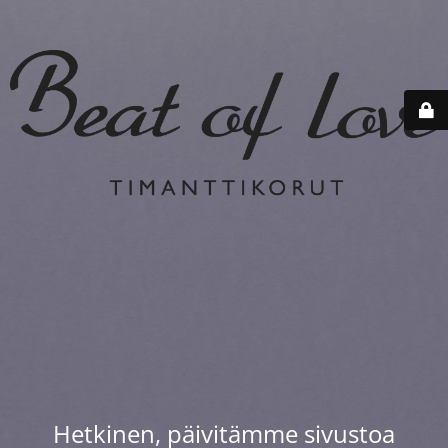
Hetkinen, päivitämme sivustoa