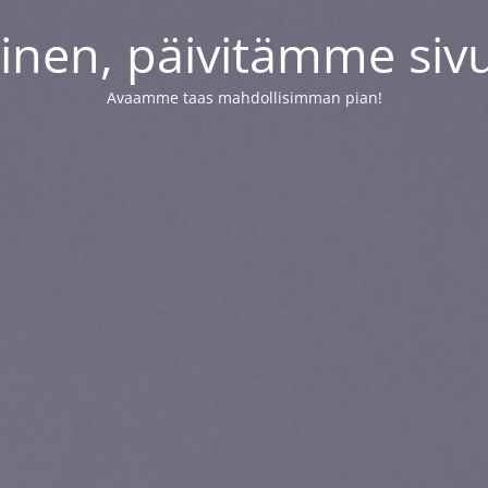
inen, päivitämme siv
Avaamme taas mahdollisimman pian!