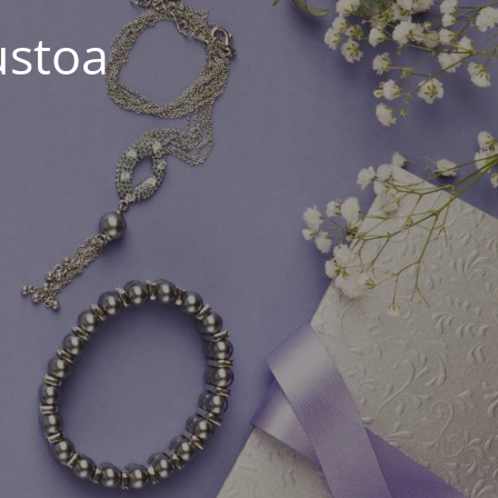
ustoa