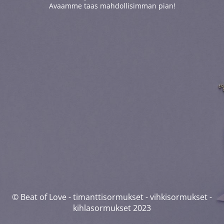
Avaamme taas mahdollisimman pian!
© Beat of Love - timanttisormukset - vihkisormukset -
kihlasormukset 2023