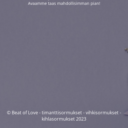
Avaamme taas mahdollisimman pian!
© Beat of Love - timanttisormukset - vihkisormukset -
kihlasormukset 2023